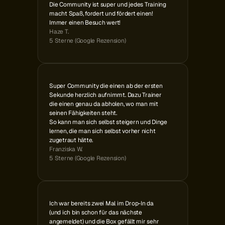
Die Community ist super und jedes Training 
macht Spaß, fordert und fördert einen! 
Immer einen Besuch wert!
Haze T.
5 Sterne (Google Rezension)
Super Community die einen ab der ersten 
Sekunde herzlich aufnimmt. Dazu Trainer 
die einen genau da abholen, wo man mit 
seinen Fähigkeiten steht. 
So kann man sich selbst steigern und Dinge 
lernen, die man sich selbst vorher nicht 
zugetraut hätte.
Franziska W.
5 Sterne (Google Rezension)
Ich war bereits zwei Mal im Drop-In da
(und ich bin schon für das nächste
angemeldet) und die Box gefällt mir sehr 