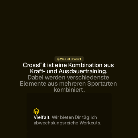
Was ist Crossfit
CrossFit ist eine Kombination aus 
Kraft- und Ausdauertraining. 
Dabei werden verschiedenste 
Elemente aus mehreren Sportarten 
kombiniert.
Vielfalt. 
Wir bieten Dir täglich
abwechslungsreiche Workouts.