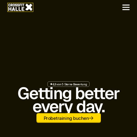
4,8 von 5 Sterne Bewertung
Getting better
every day.
Probetraining buchen