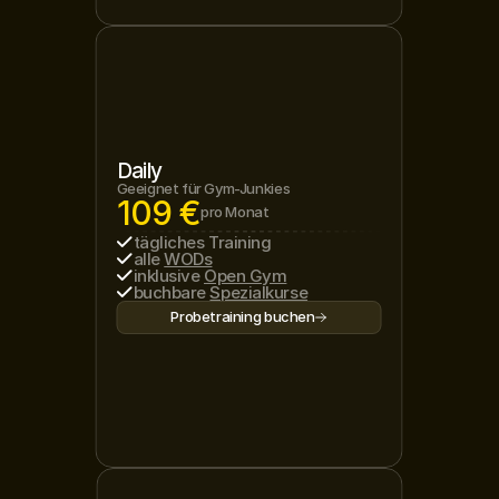
Daily
Geeignet für Gym-Junkies
109 €
pro Monat
tägliches Training
alle 
WODs
inklusive 
Open Gym
buchbare 
Spezialkurse
Probetraining buchen