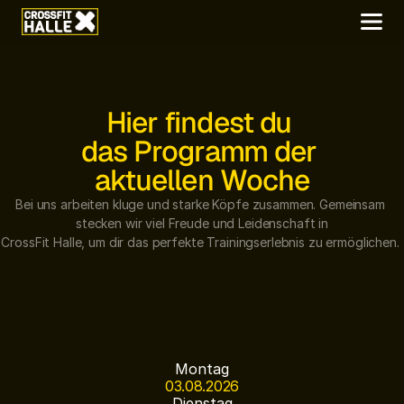
Hier findest du 
das Programm der 
aktuellen Woche
Bei uns arbeiten kluge und starke Köpfe zusammen. Gemeinsam 
stecken wir viel Freude und Leidenschaft in
CrossFit Halle, um dir das perfekte Trainingserlebnis zu ermöglichen. 
Montag
03.08.2026
Dienstag