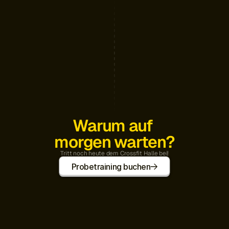
Warum auf 
morgen warten?
Tritt noch heute dem Crossfit Halle bei!
Probetraining buchen