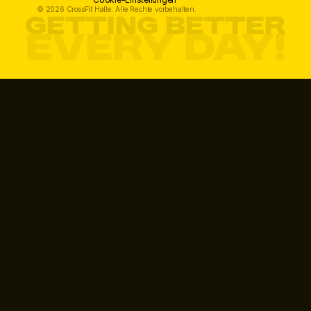
© 2026 CrossFit Halle. Alle Rechte vorbehalten.
GETTING BETTER
every day!