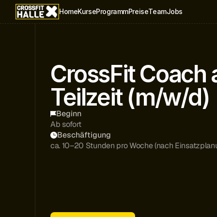
Home
Kurse
Programm
Preise
Team
Jobs
CrossFit Coach a
Teilzeit (m/w/d)
Beginn
Ab sofort
Beschäftigung
ca. 10–20 Stunden pro Woche (nach Einsatzplan