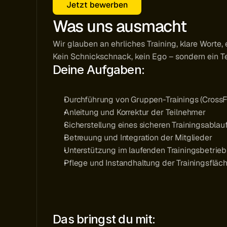
Jetzt bewerben
Was uns ausmacht
Wir glauben an ehrliches Training, klare Worte
Kein Schnickschnack, kein Ego – sondern ein 
Deine Aufgaben:
Durchführung von Gruppen-Trainings (CrossFi
Anleitung und Korrektur der Teilnehmer
Sicherstellung eines sicheren Trainingsablau
Betreuung und Integration der Mitglieder
Unterstützung im laufenden Trainingsbetrieb
Pflege und Instandhaltung der Trainingsflä
Das bringst du mit: