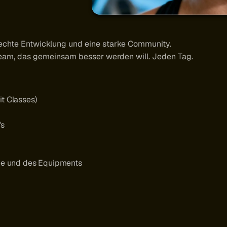
, echte Entwicklung und eine starke Community.
Team, das gemeinsam besser werden will. Jeden Tag.
t Classes)
fs
che und des Equipments