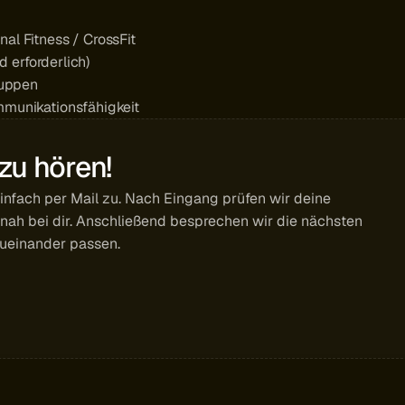
l Fitness / CrossFit 
d erforderlich)
ruppen
mmunikationsfähigkeit
 zu hören!
fach per Mail zu. Nach Eingang prüfen wir deine 
ah bei dir. Anschließend besprechen wir die nächsten 
zueinander passen.